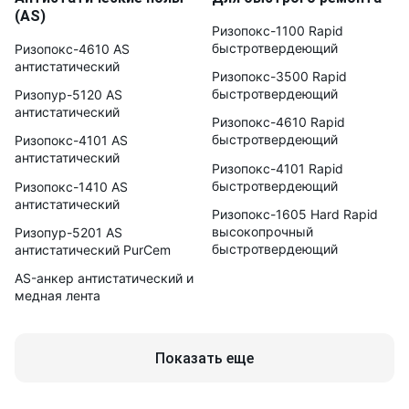
(AS)
Ризопокс-1100 Rapid
быстротвердеющий
Ризопокс-4610 AS
антистатический
Ризопокс-3500 Rapid
быстротвердеющий
Ризопур-5120 AS
антистатический
Ризопокс-4610 Rapid
быстротвердеющий
Ризопокс-4101 AS
антистатический
Ризопокс-4101 Rapid
быстротвердеющий
Ризопокс-1410 AS
антистатический
Ризопокс-1605 Hard Rapid
высокопрочный
Ризопур-5201 AS
быстротвердеющий
антистатический PurCem
AS-анкер антистатический и
медная лента
Показать еще