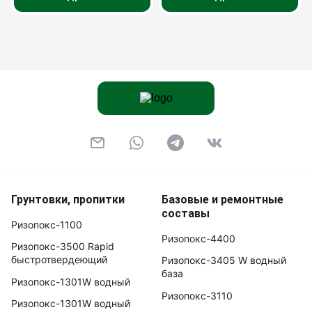
Грунтовки, пропитки
Базовые и ремонтные
составы
Ризопокс-1100
Ризопокс-4400
Ризопокс-3500 Rapid
быстротвердеющий
Ризопокс-3405 W водный
база
Ризопокс-1301W водный
Ризопокс-3110
Ризопокс-1301W водный