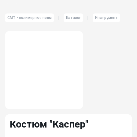
|
|
СМТ - полимерные полы
Каталог
Инструмент
Костюм "Каспер"