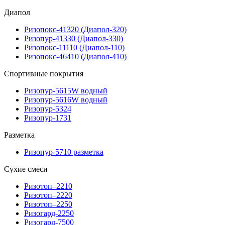
Диапол
Ризопокс-41320 (Диапол-320)
Ризопур-41330 (Диапол-330)
Ризопокс-11110 (Диапол-110)
Ризопокс-46410 (Диапол-410)
Спортивные покрытия
Ризопур-5615W водный
Ризопур-5616W водный
Ризопур-5324
Ризопур-1731
Разметка
Ризопур-5710 разметка
Сухие смеси
Ризотоп–2210
Ризотоп–2220
Ризотоп–2250
Ризогард-2250
Ризогард-7500