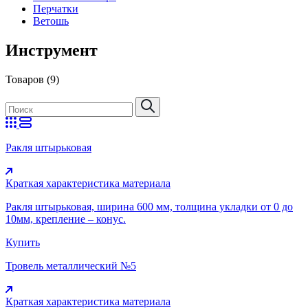
Перчатки
Ветошь
Инструмент
Товаров (9)
Ракля штырьковая
Краткая характеристика материала
Ракля штырьковая, ширина 600 мм, толщина укладки от 0 до
10мм, крепление – конус.
Купить
Тровель металлический №5
Краткая характеристика материала