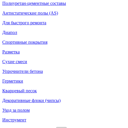
Полиуретан-цементные составы
Антистатические полы (AS)
Для быстрого ремонта
Диапол
Спортивные покрытия
Разметка
Сухие смеси
Упрочнители бетона
Герметики
Кварцевый песок
Декоративные флоки (чипсы)
Уход за полом
Инструмент