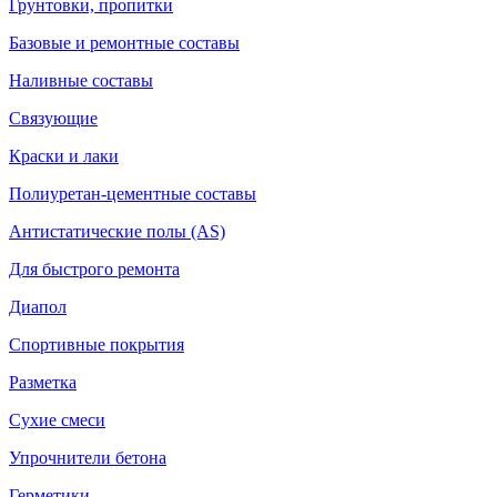
Грунтовки, пропитки
Базовые и ремонтные составы
Наливные составы
Связующие
Краски и лаки
Полиуретан-цементные составы
Антистатические полы (AS)
Для быстрого ремонта
Диапол
Спортивные покрытия
Разметка
Сухие смеси
Упрочнители бетона
Герметики