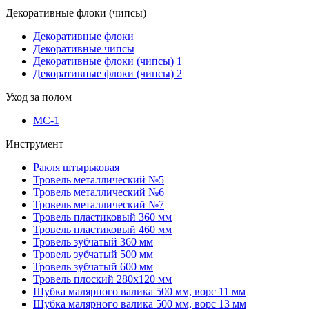
Декоративные флоки (чипсы)
Декоративные флоки
Декоративные чипсы
Декоративные флоки (чипсы) 1
Декоративные флоки (чипсы) 2
Уход за полом
МС-1
Инструмент
Ракля штырьковая
Тровель металлический №5
Тровель металлический №6
Тровель металлический №7
Тровель пластиковый 360 мм
Тровель пластиковый 460 мм
Тровель зубчатый 360 мм
Тровель зубчатый 500 мм
Тровель зубчатый 600 мм
Тровель плоский 280х120 мм
Шубка малярного валика 500 мм, ворс 11 мм
Шубка малярного валика 500 мм, ворс 13 мм