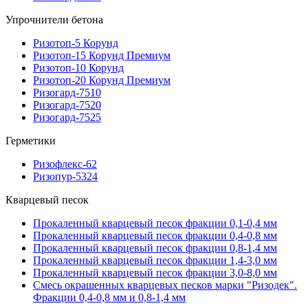
Упрочнители бетона
Ризотоп-5 Корунд
Ризотоп-15 Корунд Премиум
Ризотоп-10 Корунд
Ризотоп-20 Корунд Премиум
Ризогард-7510
Ризогард-7520
Ризогард-7525
Герметики
Ризофлекс-62
Ризопур-5324
Кварцевый песок
Прокаленный кварцевый песок фракции 0,1-0,4 мм
Прокаленный кварцевый песок фракции 0,4-0,8 мм
Прокаленный кварцевый песок фракции 0,8-1,4 мм
Прокаленный кварцевый песок фракции 1,4-3,0 мм
Прокаленный кварцевый песок фракции 3,0-8,0 мм
Смесь окрашенных кварцевых песков марки "Ризодек".
Фракции 0,4-0,8 мм и 0,8-1,4 мм