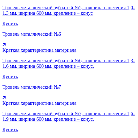
Тровель металлический зубчатый №5, толщина нанесения 1,0-
1,3 мм, ширина 600 мм, крепление – конус
Купить
Тровель металлический №6
Краткая характеристика материала
Тровель металлический зубчатый №6, толщина нанесения 1,3-
1,6 мм, ширина 600 мм, крепление – конус.
Купить
Тровель металлический №7
Краткая характеристика материала
Тровель металлический зубчатый №7, толщина нанесения 1,6-
1,9 мм, ширина 600 мм, крепление – конус.
Купить