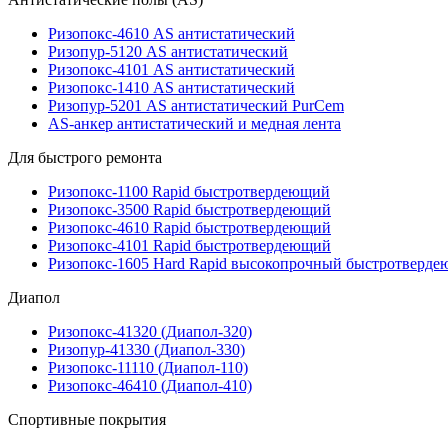
Ризопокс-4610 AS антистатический
Ризопур-5120 AS антистатический
Ризопокс-4101 AS антистатический
Ризопокс-1410 AS антистатический
Ризопур-5201 AS антистатический PurCem
AS-анкер антистатический и медная лента
Для быстрого ремонта
Ризопокс-1100 Rapid быстротвердеющий
Ризопокс-3500 Rapid быстротвердеющий
Ризопокс-4610 Rapid быстротвердеющий
Ризопокс-4101 Rapid быстротвердеющий
Ризопокс-1605 Hard Rapid высокопрочный быстротверд
Диапол
Ризопокс-41320 (Диапол-320)
Ризопур-41330 (Диапол-330)
Ризопокс-11110 (Диапол-110)
Ризопокс-46410 (Диапол-410)
Спортивные покрытия