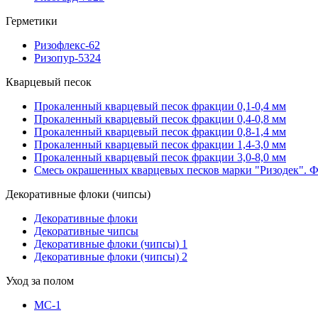
Герметики
Ризофлекс-62
Ризопур-5324
Кварцевый песок
Прокаленный кварцевый песок фракции 0,1-0,4 мм
Прокаленный кварцевый песок фракции 0,4-0,8 мм
Прокаленный кварцевый песок фракции 0,8-1,4 мм
Прокаленный кварцевый песок фракции 1,4-3,0 мм
Прокаленный кварцевый песок фракции 3,0-8,0 мм
Смесь окрашенных кварцевых песков марки "Ризодек". Фр
Декоративные флоки (чипсы)
Декоративные флоки
Декоративные чипсы
Декоративные флоки (чипсы) 1
Декоративные флоки (чипсы) 2
Уход за полом
МС-1