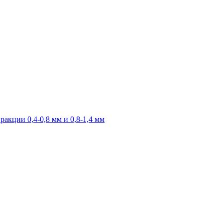
акции 0,4-0,8 мм и 0,8-1,4 мм