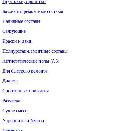
Грунтовки, пропитки
Базовые и ремонтные составы
Наливные составы
Связующие
Краски и лаки
Полиуретан-цементные составы
Антистатические полы (AS)
Для быстрого ремонта
Диапол
Спортивные покрытия
Разметка
Сухие смеси
Упрочнители бетона
Герметики