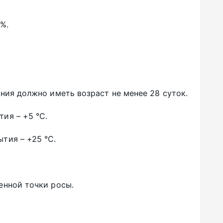
%.
ния должно иметь возраст не менее 28 суток.
ия – +5 °С.
тия – +25 °С.
енной точки росы.