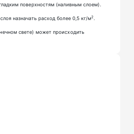
 гладким поверхностям (наливным слоем).
2
слоя назначать расход более 0,5 кг/м
.
лнечном свете) может происходить