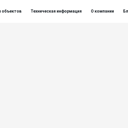
м объектов
Техническая информация
О компании
Бл