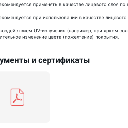
екомендуется применять в качестве лицевого слоя по
екомендуется при использовании в качестве лицевого 
 воздействием UV-излучения (например, при ярком со
ительное изменение цвета (пожелтение) покрытия.
ументы и сертификаты