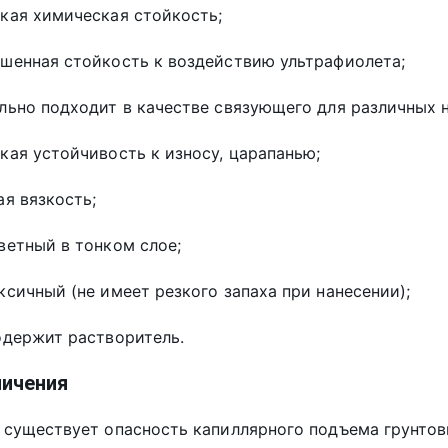
кая химическая стойкость;
ышенная стойкость к воздействию ультрафиолета;
льно подходит в качестве связующего для различных 
кая устойчивость к износу, царапанью;
ая вязкость;
ветный в тонком слое;
ксичный (не имеет резкого запаха при нанесении);
одержит растворитель.
ничения
 существует опасность капиллярного подъема грунтов