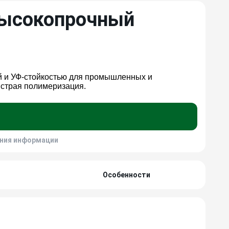
 высокопрочный
ой и УФ-стойкостью для промышленных и
ыстрая полимеризация.
ения информации
Особенности