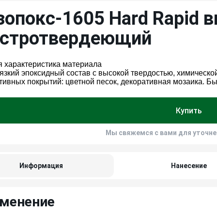
зопокс-1605 Hard Rapid
стротвердеющий
я характеристика материала
язкий эпоксидный состав с высокой твердостью, химическ
тивных покрытий: цветной песок, декоративная мозаика. Б
Купить
Мы свяжемся с вами для уточн
Информация
Нанесение
менение