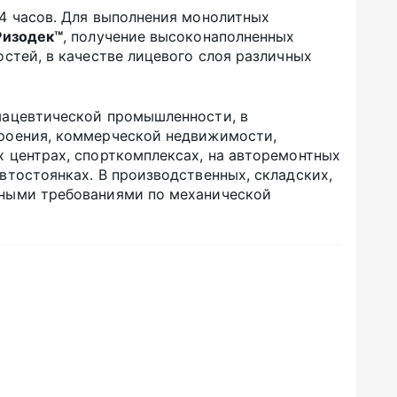
4 часов. Для выполнения монолитных
Ризодек™
, получение высоконаполненных
стей, в качестве лицевого слоя различных
мацевтической промышленности, в
троения, коммерческой недвижимости,
 центрах, спорткомплексах, на авторемонтных
втостоянках. В производственных, складских,
нными требованиями по механической