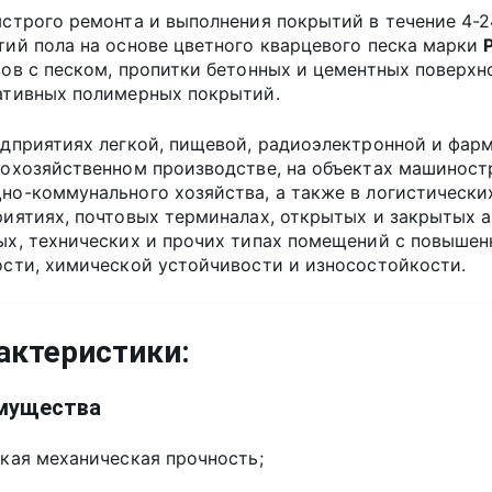
строго ремонта и выполнения покрытий в течение 4-2
ий пола на основе цветного кварцевого песка марки
ов с песком, пропитки бетонных и цементных поверхно
ативных полимерных покрытий.
едприятиях легкой, пищевой, радиоэлектронной и фар
кохозяйственном производстве, на объектах машинос
о-коммунального хозяйства, а также в логистических
иятиях, почтовых терминалах, открытых и закрытых а
ых, технических и прочих типах помещений с повыше
ости, химической устойчивости и износостойкости.
актеристики:
мущества
кая механическая прочность;