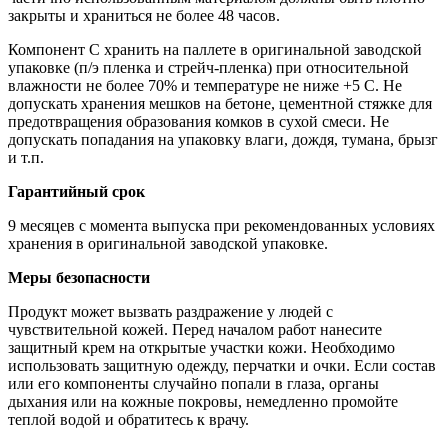
закрыты и храниться не более 48 часов.
Компонент С хранить на паллете в оригинальной заводской
упаковке (п/э пленка и стрейч-пленка) при относительной
влажности не более 70% и температуре не ниже +5 С. Не
допускать хранения мешков на бетоне, цементной стяжке для
предотвращения образования комков в сухой смеси. Не
допускать попадания на упаковку влаги, дождя, тумана, брызг
и т.п.
Гарантийный срок
9 месяцев с момента выпуска при рекомендованных условиях
хранения в оригинальной заводской упаковке.
Меры безопасности
Продукт может вызвать раздражение у людей с
чувствительной кожей. Перед началом работ нанесите
защитный крем на открытые участки кожи. Необходимо
использовать защитную одежду, перчатки и очки. Если состав
или его компоненты случайно попали в глаза, органы
дыхания или на кожные покровы, немедленно промойте
теплой водой и обратитесь к врачу.