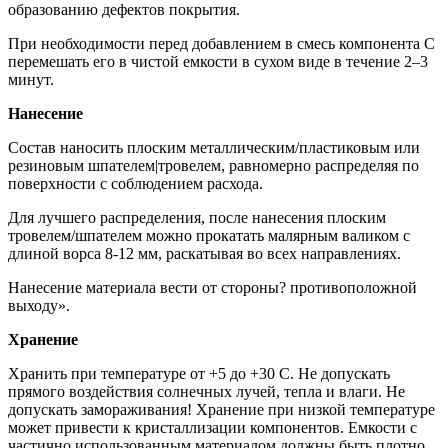
образованию дефектов покрытия.
При необходимости перед добавлением в смесь компонента С
перемешать его в чистой емкости в сухом виде в течение 2–3
минут.
Нанесение
Состав наносить плоским металлическим/пластиковым или
резиновым шпателем|тровелем, равномерно распределяя по
поверхности с соблюдением расхода.
Для лучшего распределения, после нанесения плоским
тровелем/шпателем можно прокатать малярным валиком с
длиной ворса 8-12 мм, раскатывая во всех направлениях.
Нанесение материала вести от стороны? противоположной
выходу».
Хранение
Хранить при температуре от +5 до +30 С. Не допускать
прямого воздействия солнечных лучей, тепла и влаги. Не
допускать замораживания! Хранение при низкой температуре
может привести к кристаллизации компонентов. Емкости с
частично использованным материалом должны быть плотно