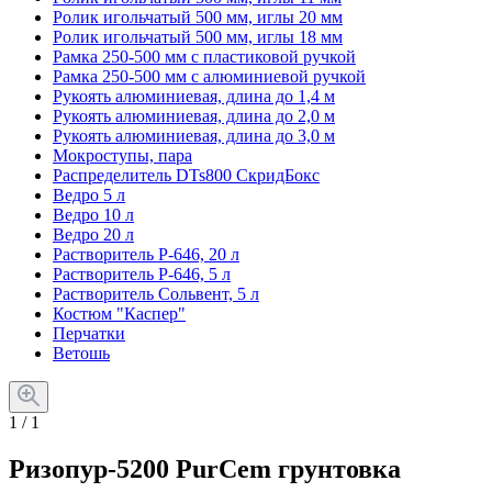
Ролик игольчатый 500 мм, иглы 20 мм
Ролик игольчатый 500 мм, иглы 18 мм
Рамка 250-500 мм с пластиковой ручкой
Рамка 250-500 мм с алюминиевой ручкой
Рукоять алюминиевая, длина до 1,4 м
Рукоять алюминиевая, длина до 2,0 м
Рукоять алюминиевая, длина до 3,0 м
Мокроступы, пара
Распределитель DTs800 СкридБокс
Ведро 5 л
Ведро 10 л
Ведро 20 л
Растворитель Р-646, 20 л
Растворитель Р-646, 5 л
Растворитель Сольвент, 5 л
Костюм "Каспер"
Перчатки
Ветошь
1 / 1
Ризопур-5200 PurCem грунтовка