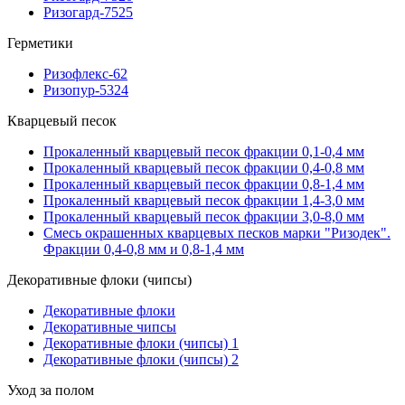
Ризогард-7525
Герметики
Ризофлекс-62
Ризопур-5324
Кварцевый песок
Прокаленный кварцевый песок фракции 0,1-0,4 мм
Прокаленный кварцевый песок фракции 0,4-0,8 мм
Прокаленный кварцевый песок фракции 0,8-1,4 мм
Прокаленный кварцевый песок фракции 1,4-3,0 мм
Прокаленный кварцевый песок фракции 3,0-8,0 мм
Смесь окрашенных кварцевых песков марки "Ризодек".
Фракции 0,4-0,8 мм и 0,8-1,4 мм
Декоративные флоки (чипсы)
Декоративные флоки
Декоративные чипсы
Декоративные флоки (чипсы) 1
Декоративные флоки (чипсы) 2
Уход за полом