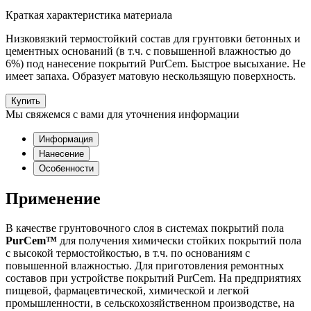
Краткая характеристика материала
Низковязкий термостойкий состав для грунтовки бетонных и
цементных оснований (в т.ч. с повышенной влажностью до
6%) под нанесение покрытий PurCem. Быстрое высыхание. Не
имеет запаха. Образует матовую нескользящую поверхность.
Купить
Мы свяжемся с вами для уточнения информации
Информация
Нанесение
Особенности
Применение
В качестве грунтовочного слоя в системах покрытий пола
PurCem™
для получения химически стойких покрытий пола
с высокой термостойкостью, в т.ч. по основаниям с
повышенной влажностью. Для приготовления ремонтных
составов при устройстве покрытий PurCem. На предприятиях
пищевой, фармацевтической, химической и легкой
промышленности, в сельскохозяйственном производстве, на