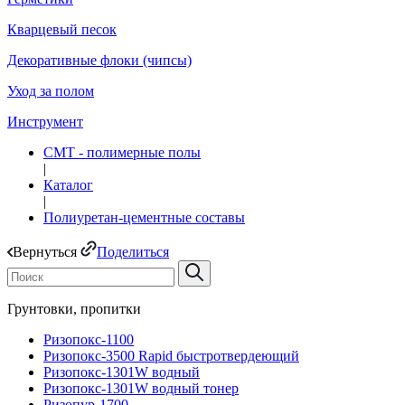
Кварцевый песок
Декоративные флоки (чипсы)
Уход за полом
Инструмент
СМТ - полимерные полы
|
Каталог
|
Полиуретан-цементные составы
Вернуться
Поделиться
Грунтовки, пропитки
Ризопокс-1100
Ризопокс-3500 Rapid быстротвердеющий
Ризопокс-1301W водный
Ризопокс-1301W водный тонер
Ризопур-1700