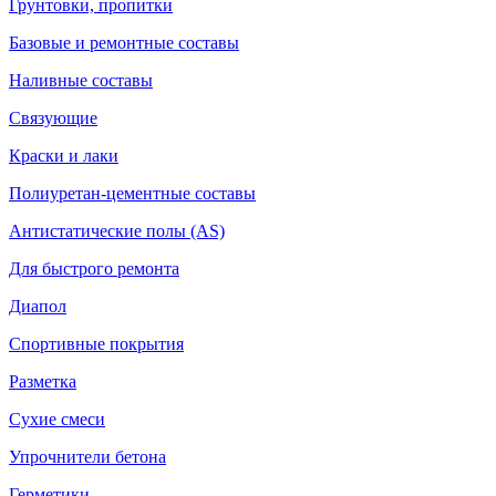
Грунтовки, пропитки
Базовые и ремонтные составы
Наливные составы
Связующие
Краски и лаки
Полиуретан-цементные составы
Антистатические полы (AS)
Для быстрого ремонта
Диапол
Спортивные покрытия
Разметка
Сухие смеси
Упрочнители бетона
Герметики