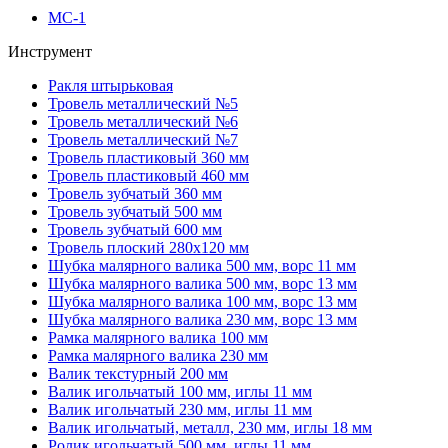
МС-1
Инструмент
Ракля штырьковая
Тровель металлический №5
Тровель металлический №6
Тровель металлический №7
Тровель пластиковый 360 мм
Тровель пластиковый 460 мм
Тровель зубчатый 360 мм
Тровель зубчатый 500 мм
Тровель зубчатый 600 мм
Тровель плоский 280х120 мм
Шубка малярного валика 500 мм, ворс 11 мм
Шубка малярного валика 500 мм, ворс 13 мм
Шубка малярного валика 100 мм, ворс 13 мм
Шубка малярного валика 230 мм, ворс 13 мм
Рамка малярного валика 100 мм
Рамка малярного валика 230 мм
Валик текстурный 200 мм
Валик игольчатый 100 мм, иглы 11 мм
Валик игольчатый 230 мм, иглы 11 мм
Валик игольчатый, металл, 230 мм, иглы 18 мм
Ролик игольчатый 500 мм, иглы 11 мм