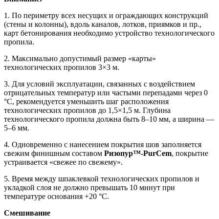
1. По периметру всех несущих и ограждающих конструкций
(стены и колонны), вдоль каналов, лотков, приямков и пр.,
карт бетонирования необходимо устройство технологического
пропила.
2. Максимально допустимый размер «карты»
технологических пропилов 3×3 м.
3. Для условий эксплуатации, связанных с воздействием
отрицательных температур или частыми перепадами через 0
°С, рекомендуется уменьшить шаг расположения
технологических пропилов до 1,5×1,5 м. Глубина
технологического пропила должна быть 8–10 мм, а ширина —
5–6 мм.
4. Одновременно с нанесением покрытия шов заполняется
свежим финишным составом
Ризопур™-PurCem
, покрытие
устраивается «свежее по свежему».
5. Время между шпаклевкой технологических пропилов и
укладкой слоя не должно превышать 10 минут при
температуре основания +20 °С.
Смешивание