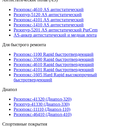
Ризопокс-4610 AS антистатический
Ризопур-5120 AS антистатический
Ризопокс-4101 AS антистатический
Ризопокс-1410 AS антистатический
Ризопур-5201 AS антистатический PurCem
AS-анкер антистатический и медная лента
Для быстрого ремонта
Ризопокс-1100 Rapid быстротвердеющий
Ризопокс-3500 Rapid быстротвердеющий
Ризопокс-4610 Rapid быстротвердеющий
Ризопокс-4101 Rapid быстротвердеющий
Ризопокс-1605 Hard Rapid высокопрочный
быстротвердеющий
Диапол
Ризопокс-41320 (Диапол-320)
Ризопур-41330 (Диапол-330)
Ризопокс-11110 (Диапол-110)
Ризопокс-46410 (Диапол-410)
Спортивные покрытия