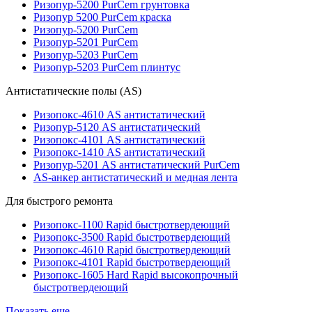
Ризопур-5200 PurCem грунтовка
Ризопур 5200 PurCem краска
Ризопур-5200 PurCem
Ризопур-5201 PurCem
Ризопур-5203 PurCem
Ризопур-5203 PurCem плинтус
Антистатические полы (AS)
Ризопокс-4610 AS антистатический
Ризопур-5120 AS антистатический
Ризопокс-4101 AS антистатический
Ризопокс-1410 AS антистатический
Ризопур-5201 AS антистатический PurCem
AS-анкер антистатический и медная лента
Для быстрого ремонта
Ризопокс-1100 Rapid быстротвердеющий
Ризопокс-3500 Rapid быстротвердеющий
Ризопокс-4610 Rapid быстротвердеющий
Ризопокс-4101 Rapid быстротвердеющий
Ризопокс-1605 Hard Rapid высокопрочный
быстротвердеющий
Показать еще