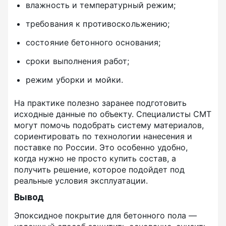
влажность и температурный режим;
требования к противоскольжению;
состояние бетонного основания;
сроки выполнения работ;
режим уборки и мойки.
На практике полезно заранее подготовить
исходные данные по объекту. Специалисты СМТ
могут помочь подобрать систему материалов,
сориентировать по технологии нанесения и
поставке по России. Это особенно удобно,
когда нужно не просто купить состав, а
получить решение, которое подойдет под
реальные условия эксплуатации.
Вывод
Эпоксидное покрытие для бетонного пола —