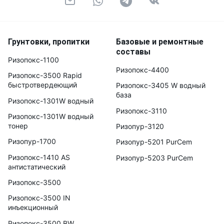
Грунтовки, пропитки
Базовые и ремонтные
составы
Ризопокс-1100
Ризопокс-4400
Ризопокс-3500 Rapid
быстротвердеющий
Ризопокс-3405 W водный
база
Ризопокс-1301W водный
Ризопокс-3110
Ризопокс-1301W водный
тонер
Ризопур-3120
Ризопур-1700
Ризопур-5201 PurCem
Ризопокс-1410 AS
Ризопур-5203 PurCem
антистатический
Ризопокс-3500
Ризопокс-3500 IN
инъекционный
Ризопокс-3500 BW