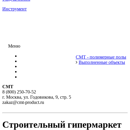
Инструмент
Меню
Каталог
СМТ - полимерные полы
Решения по типам объектов
Выполненные объекты
Техническая информация
О компании
Контакты
СМТ
8 (800) 250-70-52
г. Москва, ул. Годовикова, 9, стр. 5
zakaz@cmt-product.ru
Строительный гипермаркет