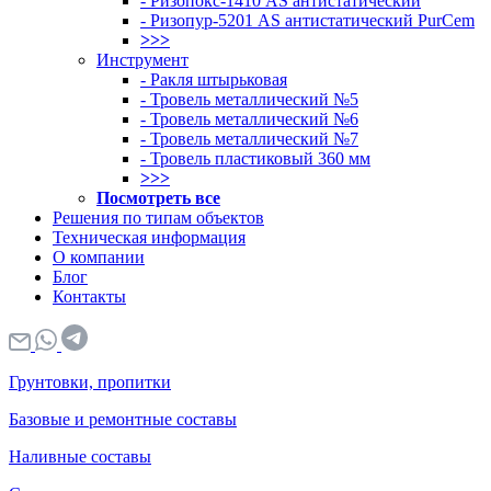
- Ризопокс-1410 AS антистатический
- Ризопур-5201 AS антистатический PurCem
>>>
Инструмент
- Ракля штырьковая
- Тровель металлический №5
- Тровель металлический №6
- Тровель металлический №7
- Тровель пластиковый 360 мм
>>>
Посмотреть все
Решения по типам объектов
Техническая информация
О компании
Блог
Контакты
Грунтовки, пропитки
Базовые и ремонтные составы
Наливные составы