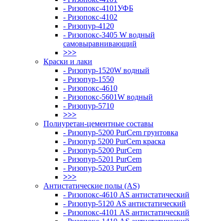
- Ризопокс-4101УФБ
- Ризопокс-4102
- Ризопур-4120
- Ризопокс-3405 W водный
самовыравнивающий
>>>
Краски и лаки
- Ризопур-1520W водный
- Ризопур-1550
- Ризопокс-4610
- Ризопокс-5601W водный
- Ризопур-5710
>>>
Полиуретан-цементные составы
- Ризопур-5200 PurCem грунтовка
- Ризопур 5200 PurCem краска
- Ризопур-5200 PurCem
- Ризопур-5201 PurCem
- Ризопур-5203 PurCem
>>>
Антистатические полы (AS)
- Ризопокс-4610 AS антистатический
- Ризопур-5120 AS антистатический
- Ризопокс-4101 AS антистатический