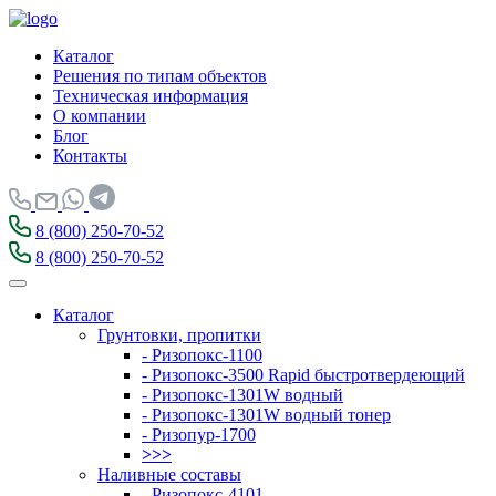
Каталог
Решения по типам объектов
Техническая информация
О компании
Блог
Контакты
8 (800) 250-70-52
8 (800) 250-70-52
Каталог
Грунтовки, пропитки
- Ризопокс-1100
- Ризопокс-3500 Rapid быстротвердеющий
- Ризопокс-1301W водный
- Ризопокс-1301W водный тонер
- Ризопур-1700
>>>
Наливные составы
- Ризопокс-4101