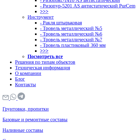
- Ризопокс-1410 AS антистатический
- Ризопур-5201 AS антистатический PurCem
>>>
Инструмент
- Ракля штырьковая
- Тровель металлический №5
- Тровель металлический №6
- Тровель металлический №7
- Тровель пластиковый 360 мм
>>>
Посмотреть все
Решения по типам объектов
Техническая информация
О компании
Блог
Контакты
Грунтовки, пропитки
Базовые и ремонтные составы
Наливные составы