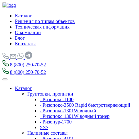
Каталог
Решения по типам объектов
Техническая информация
О компании
Блог
Контакты
8 (800) 250-70-52
8 (800) 250-70-52
Каталог
Грунтовки, пропитки
- Ризопокс-1100
- Ризопокс-3500 Rapid быстротвердеющий
- Ризопокс-1301W водный
- Ризопокс-1301W водный тонер
- Ризопур-1700
>>>
Наливные составы
- Ризопокс-4101