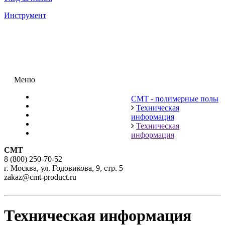
Инструмент
Меню
Каталог
СМТ - полимерные полы
Решения по типам объектов
Техническая
Техническая информация
информация
О компании
Техническая
Контакты
информация
СМТ
8 (800) 250-70-52
г. Москва, ул. Годовикова, 9, стр. 5
zakaz@cmt-product.ru
Техническая информация