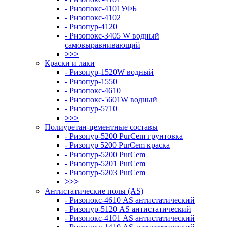
- Ризопокс-4101УФБ
- Ризопокс-4102
- Ризопур-4120
- Ризопокс-3405 W водный
самовыравнивающий
>>>
Краски и лаки
- Ризопур-1520W водный
- Ризопур-1550
- Ризопокс-4610
- Ризопокс-5601W водный
- Ризопур-5710
>>>
Полиуретан-цементные составы
- Ризопур-5200 PurCem грунтовка
- Ризопур 5200 PurCem краска
- Ризопур-5200 PurCem
- Ризопур-5201 PurCem
- Ризопур-5203 PurCem
>>>
Антистатические полы (AS)
- Ризопокс-4610 AS антистатический
- Ризопур-5120 AS антистатический
- Ризопокс-4101 AS антистатический